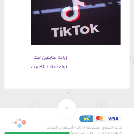
تصفّح
زيادة متابعين تيك
توكtiktok الكويت
المقالات
كافة الحقوق محفوظة 2010 - آنستقرام الكويت
All rights Reserved 2010 - instagramKW