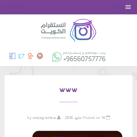
نرحب بتواصلكم و إستفساراتكم
+96560757776
www
Posted on
14 مايو، 2016
by
instagramkw